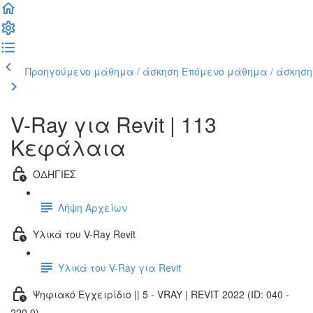
Προηγούμενο μάθημα / άσκηση
Επόμενο μάθημα / άσκηση
V-Ray για Revit | 113
Κεφάλαια
ΟΔΗΓΙΕΣ
Λήψη Αρχείων
Υλικά του V-Ray Revit
Υλικά του V-Ray για Revit
Ψηφιακό Εγχειρίδιο || 5 - VRAY | REVIT 2022 (ID: 040 -
220.0)