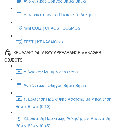
Αναλυτικός Οδηγός Βήμα Βήμα
Δεν απαιτούνται Πρακτικές Ασκήσεις
mini QUIZ | CHAOS - COSMOS
TEST | ΚΕΦΑΛΑΙΟ 23
ΚΕΦΑΛΑΙΟ 24: V-RAY APPEARANCE MANAGER -
OBJECTS
Διδασκαλία με Video (4:52)
Αναλυτικός Οδηγός Βήμα Βήμα
1. Ερώτηση Πρακτικής Άσκησης με Απάντηση
Βήμα-Βήμα (0:10)
2.Ερώτηση Πρακτικής Άσκησης με Απάντηση
Βήμα-Βήμα (0:45)