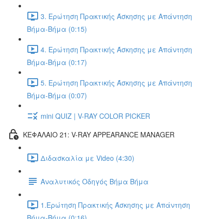
3. Ερώτηση Πρακτικής Άσκησης με Απάντηση
Βήμα-Βήμα (0:15)
4. Ερώτηση Πρακτικής Άσκησης με Απάντηση
Βήμα-Βήμα (0:17)
5. Ερώτηση Πρακτικής Άσκησης με Απάντηση
Βήμα-Βήμα (0:07)
mini QUIZ | V-RAY COLOR PICKER
ΚΕΦΑΛΑΙΟ 21: V-RAY APPEARANCE MANAGER
Διδασκαλία με Video (4:30)
Αναλυτικός Οδηγός Βήμα Βήμα
1.Ερώτηση Πρακτικής Άσκησης με Απάντηση
Βήμα-Βήμα (0:16)