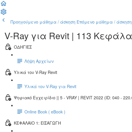
Προηγούμενο μάθημα / άσκηση
Επόμενο μάθημα / άσκηση
V-Ray για Revit | 113 Κεφάλ
ΟΔΗΓΙΕΣ
Λήψη Αρχείων
Υλικά του V-Ray Revit
Υλικά του V-Ray για Revit
Ψηφιακό Εγχειρίδιο || 5 - VRAY | REVIT 2022 (ID: 040 - 220.
Online Book ( eBook )
ΚΕΦΑΛΑΙΟ 1: ΕΙΣΑΓΩΓΗ