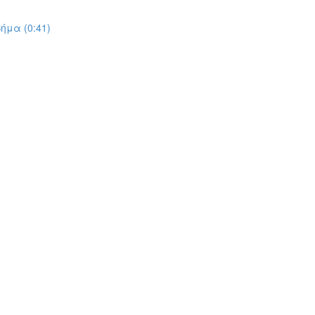
ήμα (0:41)