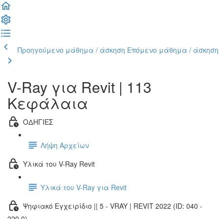
Προηγούμενο μάθημα / άσκηση
Επόμενο μάθημα / άσκηση
V-Ray για Revit | 113
Κεφάλαια
ΟΔΗΓΙΕΣ
Λήψη Αρχείων
Υλικά του V-Ray Revit
Υλικά του V-Ray για Revit
Ψηφιακό Εγχειρίδιο || 5 - VRAY | REVIT 2022 (ID: 040 -
220.0)