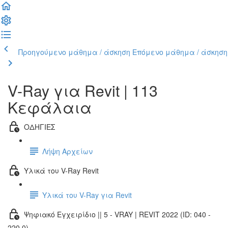
Προηγούμενο μάθημα / άσκηση
Επόμενο μάθημα / άσκηση
V-Ray για Revit | 113
Κεφάλαια
ΟΔΗΓΙΕΣ
Λήψη Αρχείων
Υλικά του V-Ray Revit
Υλικά του V-Ray για Revit
Ψηφιακό Εγχειρίδιο || 5 - VRAY | REVIT 2022 (ID: 040 -
220.0)