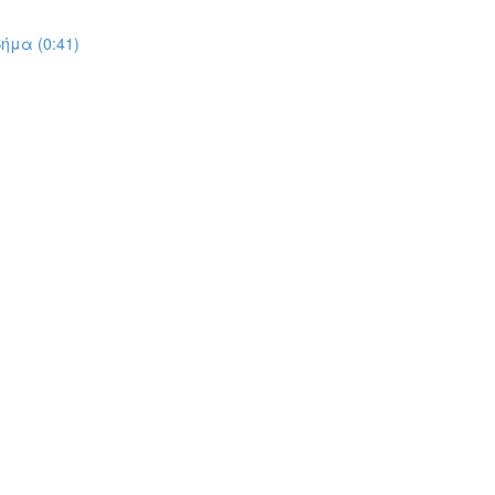
ήμα (0:41)