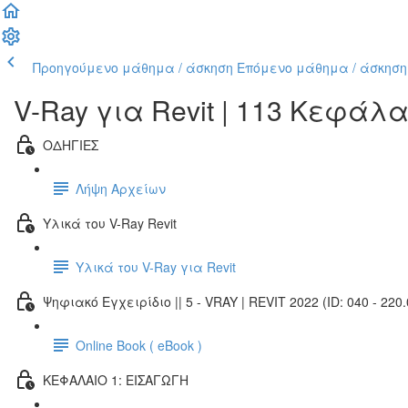
Προηγούμενο μάθημα / άσκηση
Επόμενο μάθημα / άσκηση
V-Ray για Revit | 113 Κεφάλ
ΟΔΗΓΙΕΣ
Λήψη Αρχείων
Υλικά του V-Ray Revit
Υλικά του V-Ray για Revit
Ψηφιακό Εγχειρίδιο || 5 - VRAY | REVIT 2022 (ID: 040 - 220.
Online Book ( eBook )
ΚΕΦΑΛΑΙΟ 1: ΕΙΣΑΓΩΓΗ