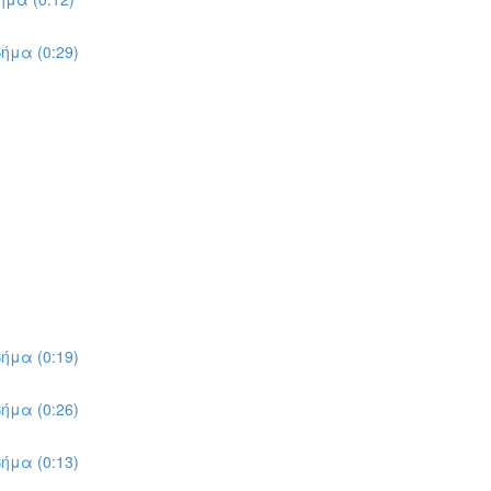
ήμα (0:29)
ήμα (0:19)
ήμα (0:26)
ήμα (0:13)