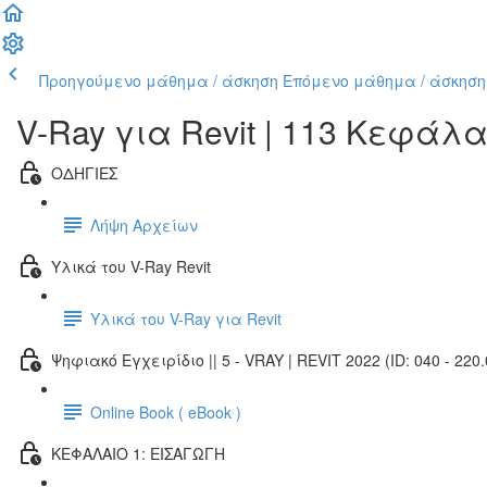
Προηγούμενο μάθημα / άσκηση
Επόμενο μάθημα / άσκηση
V-Ray για Revit | 113 Κεφάλ
ΟΔΗΓΙΕΣ
Λήψη Αρχείων
Υλικά του V-Ray Revit
Υλικά του V-Ray για Revit
Ψηφιακό Εγχειρίδιο || 5 - VRAY | REVIT 2022 (ID: 040 - 220.
Online Book ( eBook )
ΚΕΦΑΛΑΙΟ 1: ΕΙΣΑΓΩΓΗ