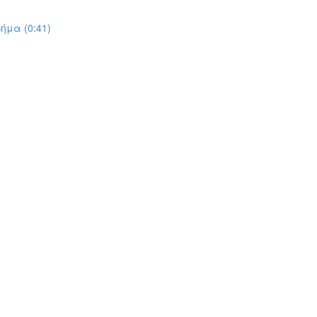
ήμα (0:41)