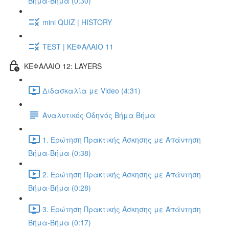
Βήμα-Βήμα (0:30)
mini QUIZ | HISTORY
TEST | ΚΕΦΑΛΑΙΟ 11
ΚΕΦΑΛΑΙΟ 12: LAYERS
Διδασκαλία με Video (4:31)
Αναλυτικός Οδηγός Βήμα Βήμα
1. Ερώτηση Πρακτικής Άσκησης με Απάντηση
Βήμα-Βήμα (0:38)
2. Ερώτηση Πρακτικής Άσκησης με Απάντηση
Βήμα-Βήμα (0:28)
3. Ερώτηση Πρακτικής Άσκησης με Απάντηση
Βήμα-Βήμα (0:17)