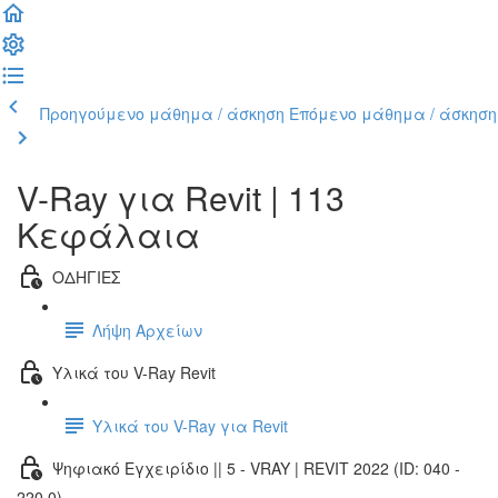
Προηγούμενο μάθημα / άσκηση
Επόμενο μάθημα / άσκηση
V-Ray για Revit | 113
Κεφάλαια
ΟΔΗΓΙΕΣ
Λήψη Αρχείων
Υλικά του V-Ray Revit
Υλικά του V-Ray για Revit
Ψηφιακό Εγχειρίδιο || 5 - VRAY | REVIT 2022 (ID: 040 -
220.0)