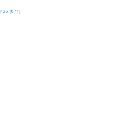
ήμα (0:41)