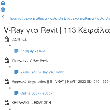
Προηγούμενο μάθημα / άσκηση
Επόμενο μάθημα / άσκηση
V-Ray για Revit | 113 Κεφάλ
ΟΔΗΓΙΕΣ
Λήψη Αρχείων
Υλικά του V-Ray Revit
Υλικά του V-Ray για Revit
Ψηφιακό Εγχειρίδιο || 5 - VRAY | REVIT 2022 (ID: 040 - 220.
Online Book ( eBook )
ΚΕΦΑΛΑΙΟ 1: ΕΙΣΑΓΩΓΗ