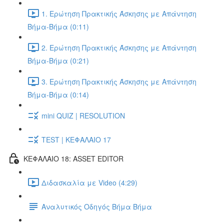
1. Ερώτηση Πρακτικής Άσκησης με Απάντηση
Βήμα-Βήμα (0:11)
2. Ερώτηση Πρακτικής Άσκησης με Απάντηση
Βήμα-Βήμα (0:21)
3. Ερώτηση Πρακτικής Άσκησης με Απάντηση
Βήμα-Βήμα (0:14)
mini QUIZ | RESOLUTION
TEST | ΚΕΦΑΛΑΙΟ 17
ΚΕΦΑΛΑΙΟ 18: ASSET EDITOR
Διδασκαλία με Video (4:29)
Αναλυτικός Οδηγός Βήμα Βήμα