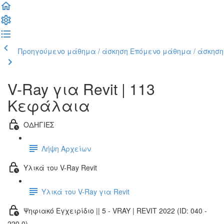
Προηγούμενο μάθημα / άσκηση
Επόμενο μάθημα / άσκηση
V-Ray για Revit | 113
Κεφάλαια
ΟΔΗΓΙΕΣ
Λήψη Αρχείων
Υλικά του V-Ray Revit
Υλικά του V-Ray για Revit
Ψηφιακό Εγχειρίδιο || 5 - VRAY | REVIT 2022 (ID: 040 -
220.0)