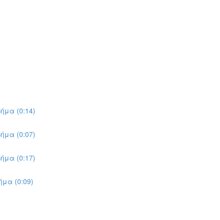
ήμα (0:14)
ήμα (0:07)
ήμα (0:17)
μα (0:09)