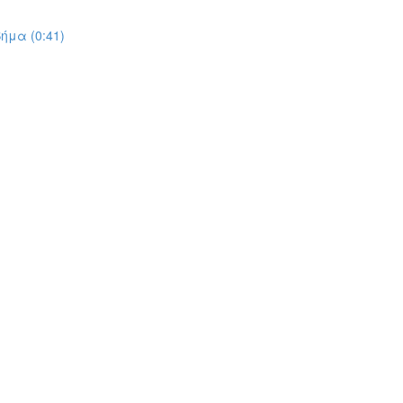
ήμα (0:41)