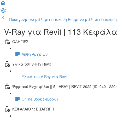
Προηγούμενο μάθημα / άσκηση
Επόμενο μάθημα / άσκηση
V-Ray για Revit | 113 Κεφάλ
ΟΔΗΓΙΕΣ
Λήψη Αρχείων
Υλικά του V-Ray Revit
Υλικά του V-Ray για Revit
Ψηφιακό Εγχειρίδιο || 5 - VRAY | REVIT 2022 (ID: 040 - 220.
Online Book ( eBook )
ΚΕΦΑΛΑΙΟ 1: ΕΙΣΑΓΩΓΗ