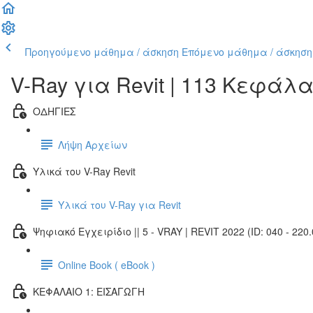
Προηγούμενο μάθημα / άσκηση
Επόμενο μάθημα / άσκηση
V-Ray για Revit | 113 Κεφάλ
ΟΔΗΓΙΕΣ
Λήψη Αρχείων
Υλικά του V-Ray Revit
Υλικά του V-Ray για Revit
Ψηφιακό Εγχειρίδιο || 5 - VRAY | REVIT 2022 (ID: 040 - 220.
Online Book ( eBook )
ΚΕΦΑΛΑΙΟ 1: ΕΙΣΑΓΩΓΗ