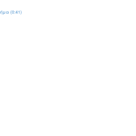
ήμα (0:41)