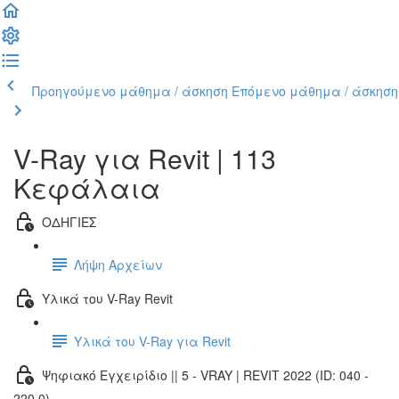
Προηγούμενο μάθημα / άσκηση
Επόμενο μάθημα / άσκηση
V-Ray για Revit | 113
Κεφάλαια
ΟΔΗΓΙΕΣ
Λήψη Αρχείων
Υλικά του V-Ray Revit
Υλικά του V-Ray για Revit
Ψηφιακό Εγχειρίδιο || 5 - VRAY | REVIT 2022 (ID: 040 -
220.0)