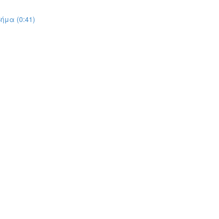
ήμα (0:41)