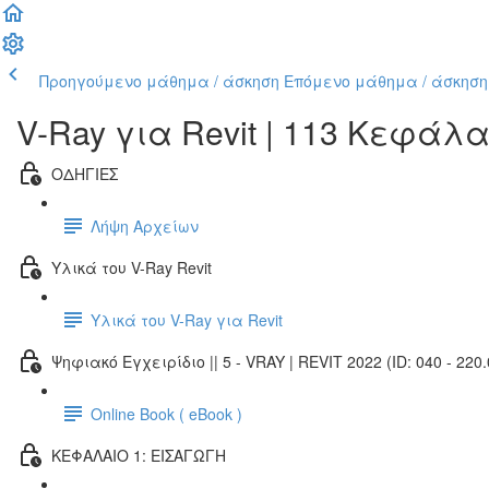
Προηγούμενο μάθημα / άσκηση
Επόμενο μάθημα / άσκηση
V-Ray για Revit | 113 Κεφάλ
ΟΔΗΓΙΕΣ
Λήψη Αρχείων
Υλικά του V-Ray Revit
Υλικά του V-Ray για Revit
Ψηφιακό Εγχειρίδιο || 5 - VRAY | REVIT 2022 (ID: 040 - 220.
Online Book ( eBook )
ΚΕΦΑΛΑΙΟ 1: ΕΙΣΑΓΩΓΗ