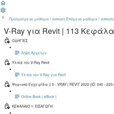
Προηγούμενο μάθημα / άσκηση
Επόμενο μάθημα / άσκηση
V-Ray για Revit | 113 Κεφάλ
ΟΔΗΓΙΕΣ
Λήψη Αρχείων
Υλικά του V-Ray Revit
Υλικά του V-Ray για Revit
Ψηφιακό Εγχειρίδιο || 5 - VRAY | REVIT 2022 (ID: 040 - 220.
Online Book ( eBook )
ΚΕΦΑΛΑΙΟ 1: ΕΙΣΑΓΩΓΗ