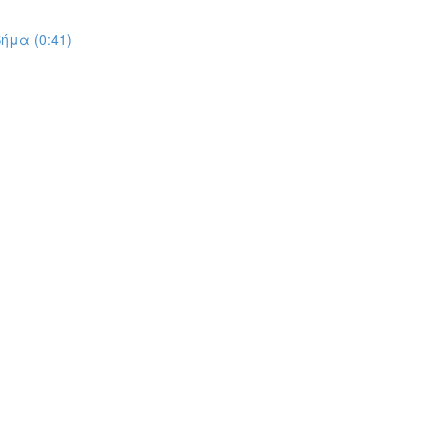
ήμα (0:41)