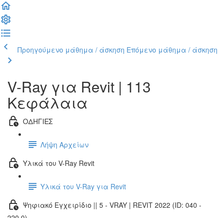
Προηγούμενο μάθημα / άσκηση
Επόμενο μάθημα / άσκηση
V-Ray για Revit | 113
Κεφάλαια
ΟΔΗΓΙΕΣ
Λήψη Αρχείων
Υλικά του V-Ray Revit
Υλικά του V-Ray για Revit
Ψηφιακό Εγχειρίδιο || 5 - VRAY | REVIT 2022 (ID: 040 -
220.0)