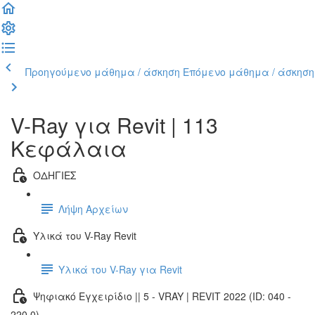
Προηγούμενο μάθημα / άσκηση
Επόμενο μάθημα / άσκηση
V-Ray για Revit | 113
Κεφάλαια
ΟΔΗΓΙΕΣ
Λήψη Αρχείων
Υλικά του V-Ray Revit
Υλικά του V-Ray για Revit
Ψηφιακό Εγχειρίδιο || 5 - VRAY | REVIT 2022 (ID: 040 -
220.0)