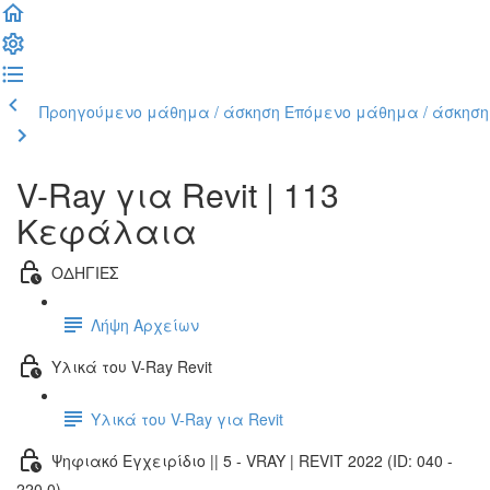
Προηγούμενο μάθημα / άσκηση
Επόμενο μάθημα / άσκηση
V-Ray για Revit | 113
Κεφάλαια
ΟΔΗΓΙΕΣ
Λήψη Αρχείων
Υλικά του V-Ray Revit
Υλικά του V-Ray για Revit
Ψηφιακό Εγχειρίδιο || 5 - VRAY | REVIT 2022 (ID: 040 -
220.0)