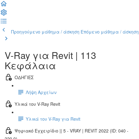
Προηγούμενο μάθημα / άσκηση
Επόμενο μάθημα / άσκηση
V-Ray για Revit | 113
Κεφάλαια
ΟΔΗΓΙΕΣ
Λήψη Αρχείων
Υλικά του V-Ray Revit
Υλικά του V-Ray για Revit
Ψηφιακό Εγχειρίδιο || 5 - VRAY | REVIT 2022 (ID: 040 -
220.0)