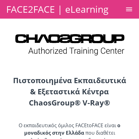
FACE2FACE | eLearning
Πιστοποιημένα Εκπαιδευτικά
& Εξεταστικά Κέντρα
ChaosGroup® V-Ray®
O εκπαιδευτικός όμιλος FACEtoFACE είναι
ο
μοναδικός στην Ελλάδα
που διαθέτει