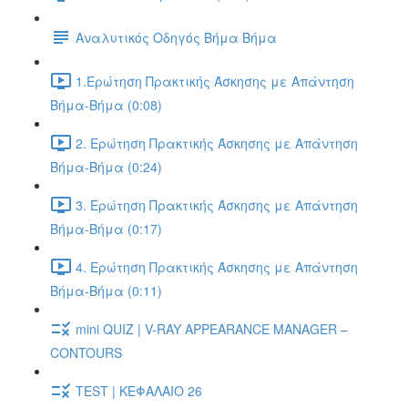
Αναλυτικός Οδηγός Βήμα Βήμα
1.Ερώτηση Πρακτικής Άσκησης με Απάντηση
Βήμα-Βήμα (0:08)
2. Ερώτηση Πρακτικής Άσκησης με Απάντηση
Βήμα-Βήμα (0:24)
3. Ερώτηση Πρακτικής Άσκησης με Απάντηση
Βήμα-Βήμα (0:17)
4. Ερώτηση Πρακτικής Άσκησης με Απάντηση
Βήμα-Βήμα (0:11)
mini QUIZ | V-RAY APPEARANCE MANAGER –
CONTOURS
TEST | ΚΕΦΑΛΑΙΟ 26