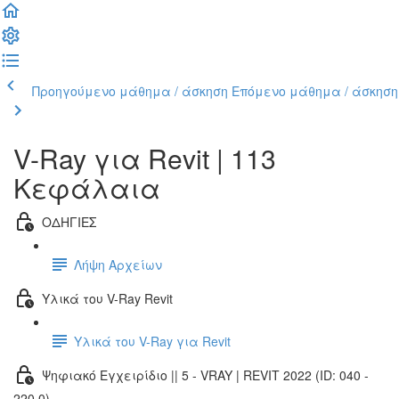
Προηγούμενο μάθημα / άσκηση
Επόμενο μάθημα / άσκηση
V-Ray για Revit | 113
Κεφάλαια
ΟΔΗΓΙΕΣ
Λήψη Αρχείων
Υλικά του V-Ray Revit
Υλικά του V-Ray για Revit
Ψηφιακό Εγχειρίδιο || 5 - VRAY | REVIT 2022 (ID: 040 -
220.0)