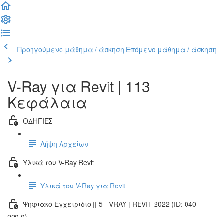
Προηγούμενο μάθημα / άσκηση
Επόμενο μάθημα / άσκηση
V-Ray για Revit | 113
Κεφάλαια
ΟΔΗΓΙΕΣ
Λήψη Αρχείων
Υλικά του V-Ray Revit
Υλικά του V-Ray για Revit
Ψηφιακό Εγχειρίδιο || 5 - VRAY | REVIT 2022 (ID: 040 -
220.0)