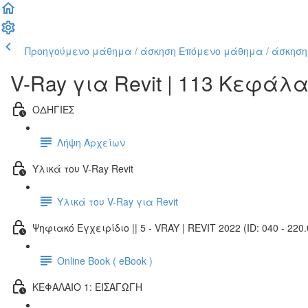
Προηγούμενο μάθημα / άσκηση
Επόμενο μάθημα / άσκηση
V-Ray για Revit | 113 Κεφάλ
ΟΔΗΓΙΕΣ
Λήψη Αρχείων
Υλικά του V-Ray Revit
Υλικά του V-Ray για Revit
Ψηφιακό Εγχειρίδιο || 5 - VRAY | REVIT 2022 (ID: 040 - 220.
Online Book ( eBook )
ΚΕΦΑΛΑΙΟ 1: ΕΙΣΑΓΩΓΗ