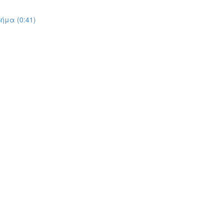
ήμα (0:41)