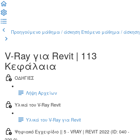
Προηγούμενο μάθημα / άσκηση
Επόμενο μάθημα / άσκηση
V-Ray για Revit | 113
Κεφάλαια
ΟΔΗΓΙΕΣ
Λήψη Αρχείων
Υλικά του V-Ray Revit
Υλικά του V-Ray για Revit
Ψηφιακό Εγχειρίδιο || 5 - VRAY | REVIT 2022 (ID: 040 -
220.0)