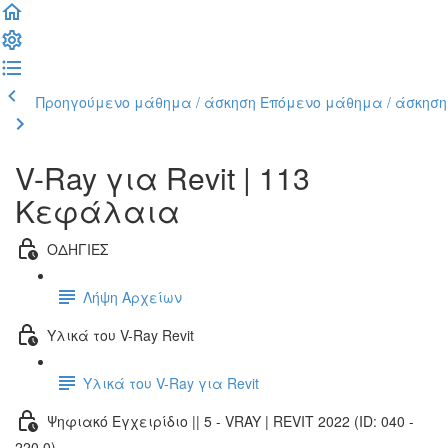
Προηγούμενο μάθημα / άσκηση
Επόμενο μάθημα / άσκηση
V-Ray για Revit | 113
Κεφάλαια
ΟΔΗΓΙΕΣ
Λήψη Αρχείων
Υλικά του V-Ray Revit
Υλικά του V-Ray για Revit
Ψηφιακό Εγχειρίδιο || 5 - VRAY | REVIT 2022 (ID: 040 -
220.0)