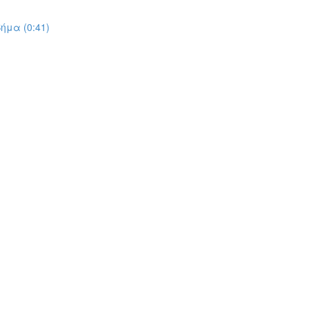
ήμα (0:41)