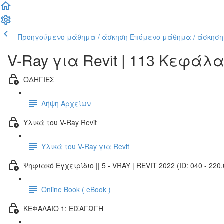
Προηγούμενο μάθημα / άσκηση
Επόμενο μάθημα / άσκηση
V-Ray για Revit | 113 Κεφάλ
ΟΔΗΓΙΕΣ
Λήψη Αρχείων
Υλικά του V-Ray Revit
Υλικά του V-Ray για Revit
Ψηφιακό Εγχειρίδιο || 5 - VRAY | REVIT 2022 (ID: 040 - 220.
Online Book ( eBook )
ΚΕΦΑΛΑΙΟ 1: ΕΙΣΑΓΩΓΗ