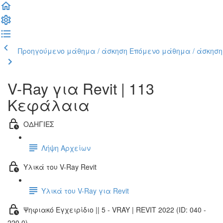
Προηγούμενο μάθημα / άσκηση
Επόμενο μάθημα / άσκηση
V-Ray για Revit | 113
Κεφάλαια
ΟΔΗΓΙΕΣ
Λήψη Αρχείων
Υλικά του V-Ray Revit
Υλικά του V-Ray για Revit
Ψηφιακό Εγχειρίδιο || 5 - VRAY | REVIT 2022 (ID: 040 -
220.0)