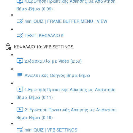
4.Ερώτηση Πρακτικής Άσκησης με Απάντηση
Βήμα-Βήμα (0:09)
mini QUIZ | FRAME BUFFER MENU - VIEW
TEST | ΚΕΦΑΛΑΙΟ 9
ΚΕΦΑΛΑΙΟ 10: VFB SETTINGS
Διδασκαλία με Video (2:59)
Αναλυτικός Οδηγός Βήμα Βήμα
1.Ερώτηση Πρακτικής Άσκησης με Απάντηση
Βήμα-Βήμα (0:11)
2. Ερώτηση Πρακτικής Άσκησης με Απάντηση
Βήμα-Βήμα (0:19)
mini QUIZ | VFB SETTINGS