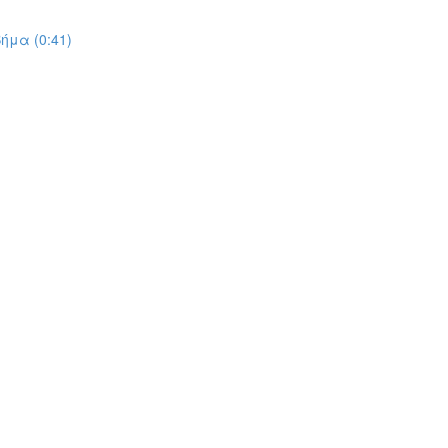
ήμα (0:41)