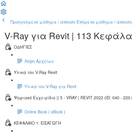
Προηγούμενο μάθημα / άσκηση
Επόμενο μάθημα / άσκηση
V-Ray για Revit | 113 Κεφάλ
ΟΔΗΓΙΕΣ
Λήψη Αρχείων
Υλικά του V-Ray Revit
Υλικά του V-Ray για Revit
Ψηφιακό Εγχειρίδιο || 5 - VRAY | REVIT 2022 (ID: 040 - 220.
Online Book ( eBook )
ΚΕΦΑΛΑΙΟ 1: ΕΙΣΑΓΩΓΗ