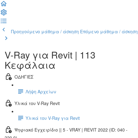
Προηγούμενο μάθημα / άσκηση
Επόμενο μάθημα / άσκηση
V-Ray για Revit | 113
Κεφάλαια
ΟΔΗΓΙΕΣ
Λήψη Αρχείων
Υλικά του V-Ray Revit
Υλικά του V-Ray για Revit
Ψηφιακό Εγχειρίδιο || 5 - VRAY | REVIT 2022 (ID: 040 -
220.0)