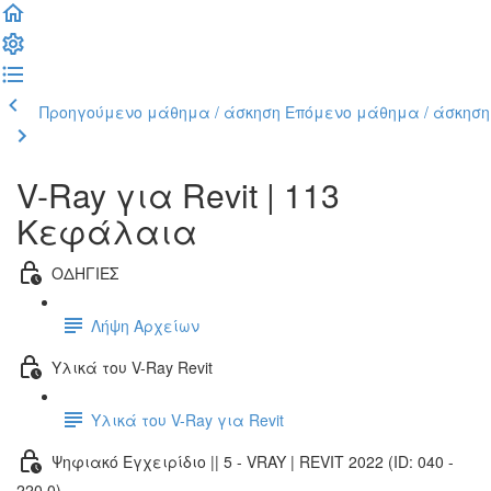
Προηγούμενο μάθημα / άσκηση
Επόμενο μάθημα / άσκηση
V-Ray για Revit | 113
Κεφάλαια
ΟΔΗΓΙΕΣ
Λήψη Αρχείων
Υλικά του V-Ray Revit
Υλικά του V-Ray για Revit
Ψηφιακό Εγχειρίδιο || 5 - VRAY | REVIT 2022 (ID: 040 -
220.0)