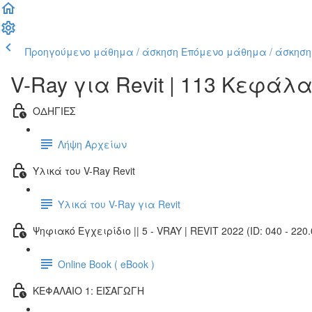
Προηγούμενο μάθημα / άσκηση
Επόμενο μάθημα / άσκηση
V-Ray για Revit | 113 Κεφάλ
ΟΔΗΓΙΕΣ
Λήψη Αρχείων
Υλικά του V-Ray Revit
Υλικά του V-Ray για Revit
Ψηφιακό Εγχειρίδιο || 5 - VRAY | REVIT 2022 (ID: 040 - 220.
Online Book ( eBook )
ΚΕΦΑΛΑΙΟ 1: ΕΙΣΑΓΩΓΗ