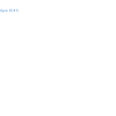
ήμα (0:41)