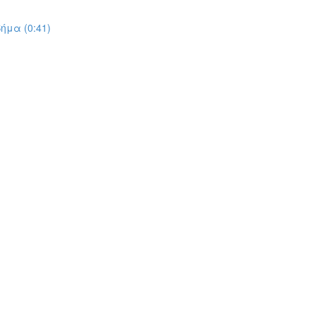
ήμα (0:41)