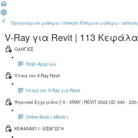
Προηγούμενο μάθημα / άσκηση
Επόμενο μάθημα / άσκηση
V-Ray για Revit | 113 Κεφάλ
ΟΔΗΓΙΕΣ
Λήψη Αρχείων
Υλικά του V-Ray Revit
Υλικά του V-Ray για Revit
Ψηφιακό Εγχειρίδιο || 5 - VRAY | REVIT 2022 (ID: 040 - 220.
Online Book ( eBook )
ΚΕΦΑΛΑΙΟ 1: ΕΙΣΑΓΩΓΗ