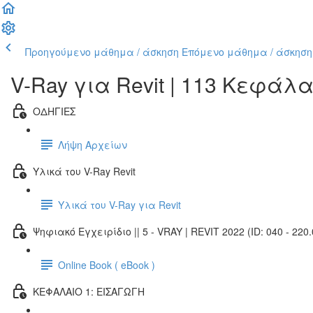
Προηγούμενο μάθημα / άσκηση
Επόμενο μάθημα / άσκηση
V-Ray για Revit | 113 Κεφάλ
ΟΔΗΓΙΕΣ
Λήψη Αρχείων
Υλικά του V-Ray Revit
Υλικά του V-Ray για Revit
Ψηφιακό Εγχειρίδιο || 5 - VRAY | REVIT 2022 (ID: 040 - 220.
Online Book ( eBook )
ΚΕΦΑΛΑΙΟ 1: ΕΙΣΑΓΩΓΗ