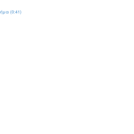
ήμα (0:41)