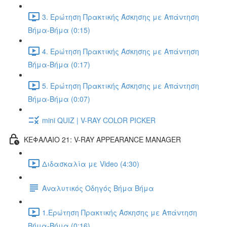
3. Ερώτηση Πρακτικής Άσκησης με Απάντηση
Βήμα-Βήμα (0:15)
4. Ερώτηση Πρακτικής Άσκησης με Απάντηση
Βήμα-Βήμα (0:17)
5. Ερώτηση Πρακτικής Άσκησης με Απάντηση
Βήμα-Βήμα (0:07)
mini QUIZ | V-RAY COLOR PICKER
ΚΕΦΑΛΑΙΟ 21: V-RAY APPEARANCE MANAGER
Διδασκαλία με Video (4:30)
Αναλυτικός Οδηγός Βήμα Βήμα
1.Ερώτηση Πρακτικής Άσκησης με Απάντηση
Βήμα-Βήμα (0:16)