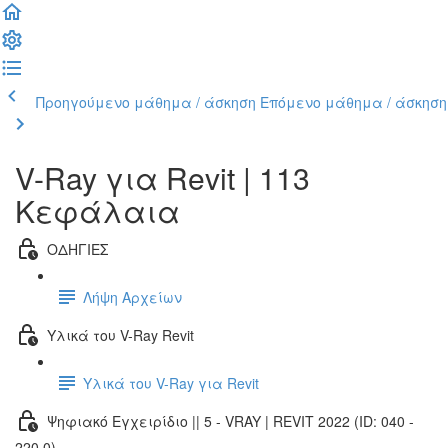
Προηγούμενο μάθημα / άσκηση
Επόμενο μάθημα / άσκηση
V-Ray για Revit | 113
Κεφάλαια
ΟΔΗΓΙΕΣ
Λήψη Αρχείων
Υλικά του V-Ray Revit
Υλικά του V-Ray για Revit
Ψηφιακό Εγχειρίδιο || 5 - VRAY | REVIT 2022 (ID: 040 -
220.0)