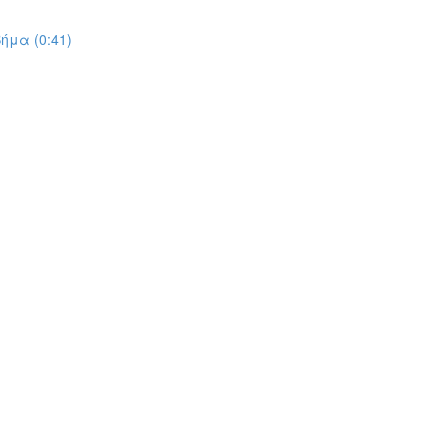
ήμα (0:41)