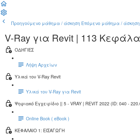
Προηγούμενο μάθημα / άσκηση
Επόμενο μάθημα / άσκηση
V-Ray για Revit | 113 Κεφάλ
ΟΔΗΓΙΕΣ
Λήψη Αρχείων
Υλικά του V-Ray Revit
Υλικά του V-Ray για Revit
Ψηφιακό Εγχειρίδιο || 5 - VRAY | REVIT 2022 (ID: 040 - 220.
Online Book ( eBook )
ΚΕΦΑΛΑΙΟ 1: ΕΙΣΑΓΩΓΗ