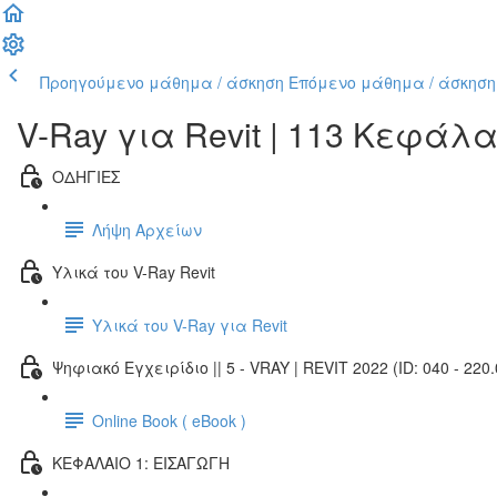
Προηγούμενο μάθημα / άσκηση
Επόμενο μάθημα / άσκηση
V-Ray για Revit | 113 Κεφάλ
ΟΔΗΓΙΕΣ
Λήψη Αρχείων
Υλικά του V-Ray Revit
Υλικά του V-Ray για Revit
Ψηφιακό Εγχειρίδιο || 5 - VRAY | REVIT 2022 (ID: 040 - 220.
Online Book ( eBook )
ΚΕΦΑΛΑΙΟ 1: ΕΙΣΑΓΩΓΗ