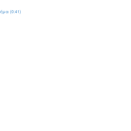
ήμα (0:41)