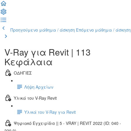
Προηγούμενο μάθημα / άσκηση
Επόμενο μάθημα / άσκηση
V-Ray για Revit | 113
Κεφάλαια
ΟΔΗΓΙΕΣ
Λήψη Αρχείων
Υλικά του V-Ray Revit
Υλικά του V-Ray για Revit
Ψηφιακό Εγχειρίδιο || 5 - VRAY | REVIT 2022 (ID: 040 -
220.0)