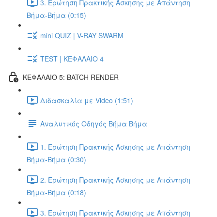
3. Ερώτηση Πρακτικής Άσκησης με Απάντηση
Βήμα-Βήμα (0:15)
mini QUIZ | V-RAY SWARM
TEST | ΚΕΦΑΛΑΙΟ 4
ΚΕΦΑΛΑΙΟ 5: BATCH RENDER
Διδασκαλία με Video (1:51)
Αναλυτικός Οδηγός Βήμα Βήμα
1. Ερώτηση Πρακτικής Άσκησης με Απάντηση
Βήμα-Βήμα (0:30)
2. Ερώτηση Πρακτικής Άσκησης με Απάντηση
Βήμα-Βήμα (0:18)
3. Ερώτηση Πρακτικής Άσκησης με Απάντηση