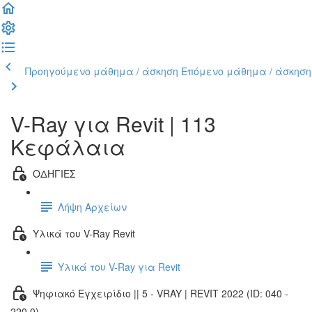
Προηγούμενο μάθημα / άσκηση
Επόμενο μάθημα / άσκηση
V-Ray για Revit | 113
Κεφάλαια
ΟΔΗΓΙΕΣ
Λήψη Αρχείων
Υλικά του V-Ray Revit
Υλικά του V-Ray για Revit
Ψηφιακό Εγχειρίδιο || 5 - VRAY | REVIT 2022 (ID: 040 -
220.0)