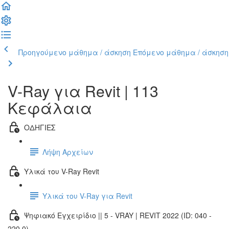
Προηγούμενο μάθημα / άσκηση
Επόμενο μάθημα / άσκηση
V-Ray για Revit | 113
Κεφάλαια
ΟΔΗΓΙΕΣ
Λήψη Αρχείων
Υλικά του V-Ray Revit
Υλικά του V-Ray για Revit
Ψηφιακό Εγχειρίδιο || 5 - VRAY | REVIT 2022 (ID: 040 -
220.0)