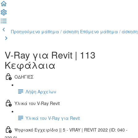
Προηγούμενο μάθημα / άσκηση
Επόμενο μάθημα / άσκηση
V-Ray για Revit | 113
Κεφάλαια
ΟΔΗΓΙΕΣ
Λήψη Αρχείων
Υλικά του V-Ray Revit
Υλικά του V-Ray για Revit
Ψηφιακό Εγχειρίδιο || 5 - VRAY | REVIT 2022 (ID: 040 -
220.0)