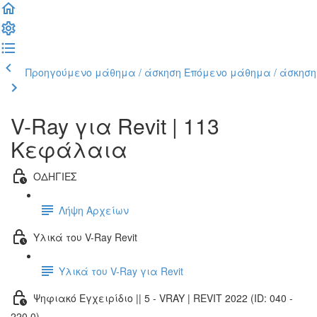
Προηγούμενο μάθημα / άσκηση
Επόμενο μάθημα / άσκηση
V-Ray για Revit | 113
Κεφάλαια
ΟΔΗΓΙΕΣ
Λήψη Αρχείων
Υλικά του V-Ray Revit
Υλικά του V-Ray για Revit
Ψηφιακό Εγχειρίδιο || 5 - VRAY | REVIT 2022 (ID: 040 -
220.0)