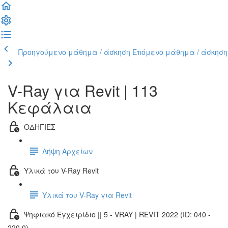
Προηγούμενο μάθημα / άσκηση
Επόμενο μάθημα / άσκηση
V-Ray για Revit | 113
Κεφάλαια
ΟΔΗΓΙΕΣ
Λήψη Αρχείων
Υλικά του V-Ray Revit
Υλικά του V-Ray για Revit
Ψηφιακό Εγχειρίδιο || 5 - VRAY | REVIT 2022 (ID: 040 -
220.0)