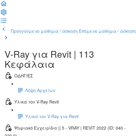
Προηγούμενο μάθημα / άσκηση
Επόμενο μάθημα / άσκηση
V-Ray για Revit | 113
Κεφάλαια
ΟΔΗΓΙΕΣ
Λήψη Αρχείων
Υλικά του V-Ray Revit
Υλικά του V-Ray για Revit
Ψηφιακό Εγχειρίδιο || 5 - VRAY | REVIT 2022 (ID: 040 -
220.0)