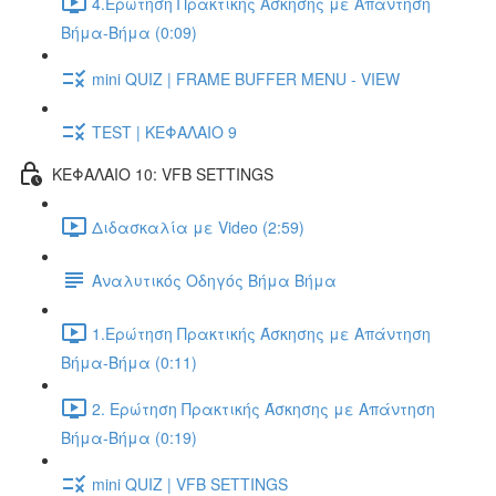
4.Ερώτηση Πρακτικής Άσκησης με Απάντηση
Βήμα-Βήμα (0:09)
mini QUIZ | FRAME BUFFER MENU - VIEW
TEST | ΚΕΦΑΛΑΙΟ 9
ΚΕΦΑΛΑΙΟ 10: VFB SETTINGS
Διδασκαλία με Video (2:59)
Αναλυτικός Οδηγός Βήμα Βήμα
1.Ερώτηση Πρακτικής Άσκησης με Απάντηση
Βήμα-Βήμα (0:11)
2. Ερώτηση Πρακτικής Άσκησης με Απάντηση
Βήμα-Βήμα (0:19)
mini QUIZ | VFB SETTINGS