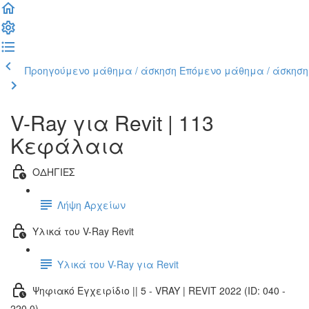
Προηγούμενο μάθημα / άσκηση
Επόμενο μάθημα / άσκηση
V-Ray για Revit | 113
Κεφάλαια
ΟΔΗΓΙΕΣ
Λήψη Αρχείων
Υλικά του V-Ray Revit
Υλικά του V-Ray για Revit
Ψηφιακό Εγχειρίδιο || 5 - VRAY | REVIT 2022 (ID: 040 -
220.0)