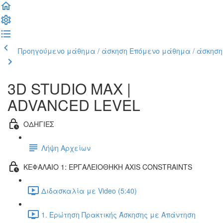
Προηγούμενο μάθημα / άσκηση
Επόμενο μάθημα / άσκηση
3D STUDIO MAX |
ADVANCED LEVEL
ΟΔΗΓΙΕΣ
Λήψη Αρχείων
ΚΕΦΑΛΑΙΟ 1: ΕΡΓΑΛΕΙΟΘΗΚΗ AXIS CONSTRAINTS
Διδασκαλία με Video (5:40)
1. Ερώτηση Πρακτικής Άσκησης με Απάντηση