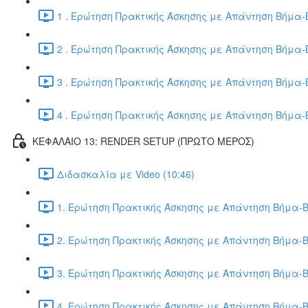
1 . Ερώτηση Πρακτικής Άσκησης με Απάντηση Βήμα-Β
2 . Ερώτηση Πρακτικής Άσκησης με Απάντηση Βήμα-Β
3 . Ερώτηση Πρακτικής Άσκησης με Απάντηση Βήμα-Β
4 . Ερώτηση Πρακτικής Άσκησης με Απάντηση Βήμα-Β
ΚΕΦΑΛΑΙΟ 13: RENDER SETUP (ΠΡΩΤΟ ΜΕΡΟΣ)
Διδασκαλία με Video (10:46)
1. Ερώτηση Πρακτικής Άσκησης με Απάντηση Βήμα-Β
2. Ερώτηση Πρακτικής Άσκησης με Απάντηση Βήμα-Β
3. Ερώτηση Πρακτικής Άσκησης με Απάντηση Βήμα-Β
4. Ερώτηση Πρακτικής Άσκησης με Απάντηση Βήμα-Β