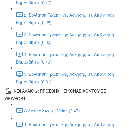
Βήμα-Βήμα (0:16)
2. Ερώτηση Πρακτικής Άσκησης με Απάντηση
Βήμα-Βήμα (0:28)
3. Ερώτηση Πρακτικής Άσκησης με Απάντηση
Βήμα-Βήμα (0:30)
4. Ερώτηση Πρακτικής Άσκησης με Απάντηση
Βήμα-Βήμα (0:43)
5. Ερώτηση Πρακτικής Άσκησης με Απάντηση
Βήμα-Βήμα (0:31)
ΚΕΦΑΛΑΙΟ 2: ΠΡΟΣΘΗΚΗ ΕΙΚΟΝΑΣ ΦΟΝΤΟΥ ΣΕ
VIEWPORT
Διδασκαλία με Video (2:47)
1. Ερώτηση Πρακτικής Άσκησης με Απάντηση