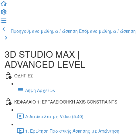
Προηγούμενο μάθημα / άσκηση
Επόμενο μάθημα / άσκηση
3D STUDIO MAX |
ADVANCED LEVEL
ΟΔΗΓΙΕΣ
Λήψη Αρχείων
ΚΕΦΑΛΑΙΟ 1: ΕΡΓΑΛΕΙΟΘΗΚΗ AXIS CONSTRAINTS
Διδασκαλία με Video (5:40)
1. Ερώτηση Πρακτικής Άσκησης με Απάντηση