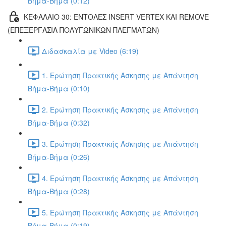
Βήμα-Βήμα (0:12)
ΚΕΦΑΛΑΙΟ 30: ΕΝΤΟΛΕΣ INSERT VERTEX ΚΑΙ REMOVE
(ΕΠΕΞΕΡΓΑΣΙΑ ΠΟΛΥΓΩΝΙΚΩΝ ΠΛΕΓΜΑΤΩΝ)
Διδασκαλία με Video (6:19)
1. Ερώτηση Πρακτικής Άσκησης με Απάντηση
Βήμα-Βήμα (0:10)
2. Ερώτηση Πρακτικής Άσκησης με Απάντηση
Βήμα-Βήμα (0:32)
3. Ερώτηση Πρακτικής Άσκησης με Απάντηση
Βήμα-Βήμα (0:26)
4. Ερώτηση Πρακτικής Άσκησης με Απάντηση
Βήμα-Βήμα (0:28)
5. Ερώτηση Πρακτικής Άσκησης με Απάντηση
Βήμα-Βήμα (0:19)