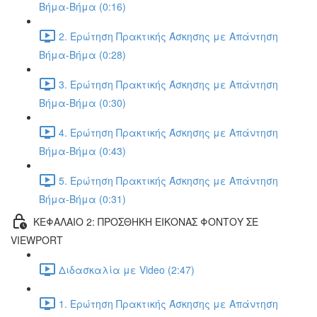
Βήμα-Βήμα (0:16)
2. Ερώτηση Πρακτικής Άσκησης με Απάντηση
Βήμα-Βήμα (0:28)
3. Ερώτηση Πρακτικής Άσκησης με Απάντηση
Βήμα-Βήμα (0:30)
4. Ερώτηση Πρακτικής Άσκησης με Απάντηση
Βήμα-Βήμα (0:43)
5. Ερώτηση Πρακτικής Άσκησης με Απάντηση
Βήμα-Βήμα (0:31)
ΚΕΦΑΛΑΙΟ 2: ΠΡΟΣΘΗΚΗ ΕΙΚΟΝΑΣ ΦΟΝΤΟΥ ΣΕ
VIEWPORT
Διδασκαλία με Video (2:47)
1. Ερώτηση Πρακτικής Άσκησης με Απάντηση