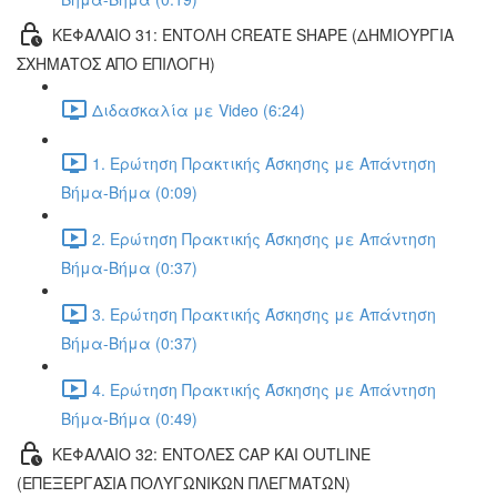
ΚΕΦΑΛΑΙΟ 31: ΕΝΤΟΛΗ CREATE SHAPE (ΔΗΜΙΟΥΡΓΙΑ
ΣΧΗΜΑΤΟΣ ΑΠΟ ΕΠΙΛΟΓΗ)
Διδασκαλία με Video (6:24)
1. Ερώτηση Πρακτικής Άσκησης με Απάντηση
Βήμα-Βήμα (0:09)
2. Ερώτηση Πρακτικής Άσκησης με Απάντηση
Βήμα-Βήμα (0:37)
3. Ερώτηση Πρακτικής Άσκησης με Απάντηση
Βήμα-Βήμα (0:37)
4. Ερώτηση Πρακτικής Άσκησης με Απάντηση
Βήμα-Βήμα (0:49)
ΚΕΦΑΛΑΙΟ 32: ΕΝΤΟΛΕΣ CAP ΚΑΙ OUTLINE
(ΕΠΕΞΕΡΓΑΣΙΑ ΠΟΛΥΓΩΝΙΚΩΝ ΠΛΕΓΜΑΤΩΝ)